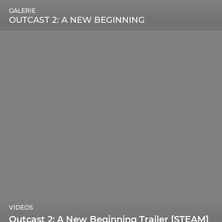
GALERIE
OUTCAST 2: A NEW BEGINNING
VIDEOS
Outcast 2: A New Beginning Trailer [STEAM]