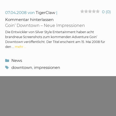
0
(
0
)
07.04.2008
von
TigerClaw
Kommentar hinterlassen
Goin‘ Downtown – Neue Impressionen
Die Entwickler von Silver Style Entertainment haben acht
brandneue Screenshots zum kommenden Adventure Goin‘
Downtown veröffentlicht. Der Titel erscheint am 15. Mai 2008 für
den …
mehr …
Kategorien
News
Schlagwörter
downtown
,
impressionen