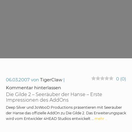
0
(
0
)
06.03.2007
von
TigerClaw
Kommentar hinterlassen
Die Gilde 2 – Seeräuber der Hanse – Erste
Impressionen des AddOns
Deep Silver und JoWooD Productions präsentieren mit Seeräuber
der Hanse das offizielle AddOn zu Die Gilde 2. Das Erweiterungspack
wird vom Entwickler 4HEAD Studios entwickelt …
mehr …