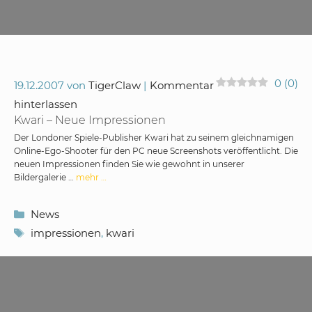
0
(
0
)
19.12.2007
von
TigerClaw
Kommentar
hinterlassen
Kwari – Neue Impressionen
Der Londoner Spiele-Publisher Kwari hat zu seinem gleichnamigen
Online-Ego-Shooter für den PC neue Screenshots veröffentlicht. Die
neuen Impressionen finden Sie wie gewohnt in unserer
Bildergalerie …
mehr …
Kategorien
News
Schlagwörter
impressionen
,
kwari