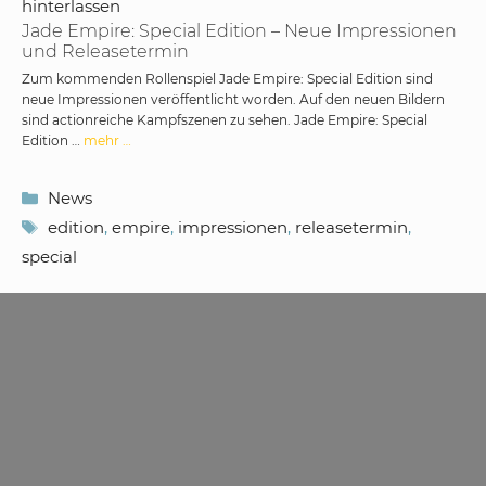
hinterlassen
Jade Empire: Special Edition – Neue Impressionen
und Releasetermin
Zum kommenden Rollenspiel Jade Empire: Special Edition sind
neue Impressionen veröffentlicht worden. Auf den neuen Bildern
sind actionreiche Kampfszenen zu sehen. Jade Empire: Special
Edition …
mehr …
Kategorien
News
Schlagwörter
edition
,
empire
,
impressionen
,
releasetermin
,
special