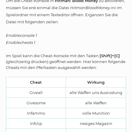
Um die Cheat-Konsole in
Hitman: Blood Money
zu aktivieren,
müssen Sie erst einmal die Datei
HitmanBloodMoney.ini
im
Spielordner mit einem Texteditor öffnen. Ergänzen Sie die
Datei mit folgenden zeilen:
Enableconsole 1
Enablecheats 1
Im Spiel kann die Cheat-Konsole mit den Tasten
[Shift]+[C]
(gleichzeitig drücken) geöffnet werden. Hier können folgende
Cheats mit den Pfeiltasten ausgewählt werden:
Cheat
Wirkung
Giveall
alle Waffen uns Ausrüstung
Givesome
alle Waffen
Infammo
volle Munition
Infclip
riesiges Magazin