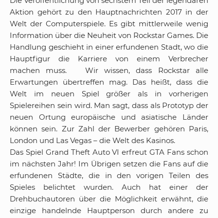
Die Veröffentlichung von sechstem Teil der legendären
Aktion gehört zu den Hauptnachrichten 2017 in der
Welt der Computerspiele. Es gibt mittlerweile wenig
Information über die Neuheit von Rockstar Games. Die
Handlung geschieht in einer erfundenen Stadt, wo die
Hauptfigur die Karriere von einem Verbrecher
machen muss. Wir wissen, dass Rockstar alle
Erwartungen übertreffen mag. Das heißt, dass die
Welt im neuen Spiel größer als in vorherigen
Spielereihen sein wird. Man sagt, dass als Prototyp der
neuen Ortung europäische und asiatische Länder
können sein. Zur Zahl der Bewerber gehören Paris,
London und Las Vegas – die Welt des Kasinos.
Das Spiel Grand Theft Auto VI erfreut GTA Fans schon
im nächsten Jahr! Im Übrigen setzen die Fans auf die
erfundenen Städte, die in den vorigen Teilen des
Spieles belichtet wurden. Auch hat einer der
Drehbuchautoren über die Möglichkeit erwähnt, die
einzige handelnde Hauptperson durch andere zu