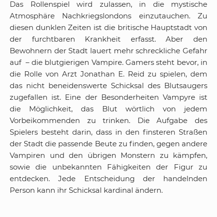
Das Rollenspiel wird zulassen, in die mystische
Atmosphäre Nachkriegslondons einzutauchen. Zu
diesen dunklen Zeiten ist die britische Hauptstadt von
der furchtbaren Krankheit erfasst. Aber den
Bewohnern der Stadt lauert mehr schreckliche Gefahr
auf – die blutgierigen Vampire. Gamers steht bevor, in
die Rolle von Arzt Jonathan E. Reid zu spielen, dem
das nicht beneidenswerte Schicksal des Blutsaugers
zugefallen ist. Eine der Besonderheiten Vampyre ist
die Möglichkeit, das Blut wörtlich von jedem
Vorbeikommenden zu trinken. Die Aufgabe des
Spielers besteht darin, dass in den finsteren Straßen
der Stadt die passende Beute zu finden, gegen andere
Vampiren und den übrigen Monstern zu kämpfen,
sowie die unbekannten Fähigkeiten der Figur zu
entdecken. Jede Entscheidung der handelnden
Person kann ihr Schicksal kardinal ändern.