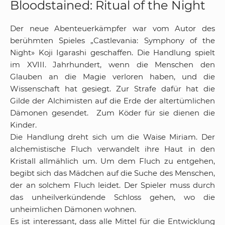
Bloodstained: Ritual of the Night
Der neue Abenteuerkämpfer war vom Autor des
berühmten Spieles „Castlevania: Symphony of the
Night» Koji Igarashi geschaffen. Die Handlung spielt
im XVIII. Jahrhundert, wenn die Menschen den
Glauben an die Magie verloren haben, und die
Wissenschaft hat gesiegt. Zur Strafe dafür hat die
Gilde der Alchimisten auf die Erde der altertümlichen
Dämonen gesendet. Zum Köder für sie dienen die
Kinder.
Die Handlung dreht sich um die Waise Miriam. Der
alchemistische Fluch verwandelt ihre Haut in den
Kristall allmählich um. Um dem Fluch zu entgehen,
begibt sich das Mädchen auf die Suche des Menschen,
der an solchem Fluch leidet. Der Spieler muss durch
das unheilverkündende Schloss gehen, wo die
unheimlichen Dämonen wohnen.
Es ist interessant, dass alle Mittel für die Entwicklung