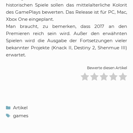
historischen Spiele sollen das mittelalterliche Kolorit
des GamePlays bewerten. Das Release ist für PC, Mac,
Xbox One eingeplant.
Man braucht, zu bemerken, dass 2017 an den
Premieren reich sein wird. Außer den erwähnten
Spielen wird die Ausgabe der Fortsetzungen vieler
bekannter Projekte (Knack II, Destiny 2, Shenmue III)
erwartet.
Bewerte diesen Artikel
Kategorien
Artikel
Schlagwörter
games