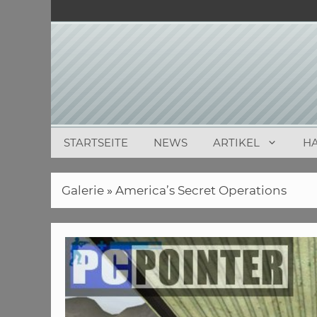
Zum
Inhalt
springen
STARTSEITE
NEWS
ARTIKEL
H
Galerie
»
America’s Secret Operations