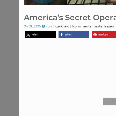
America’s Secret Oper
04.01.2006
von
TigerClaw
Kommentar hinterlassen
teilen
teilen
merken