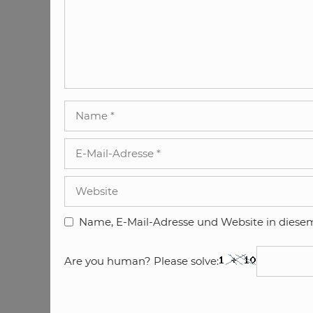
Name
E-
Mail-
Adresse
Website
Name, E-Mail-Adresse und Website in diese
Are you human? Please solve: