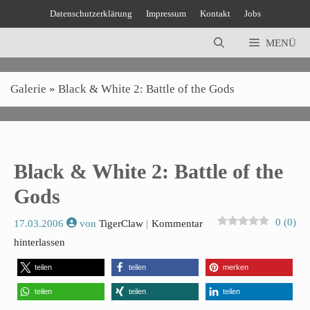
Zum
Datenschutzerklärung
Impressum
Kontakt
Jobs
Inhalt
springen
MENÜ
Galerie
»
Black & White 2: Battle of the Gods
Black & White 2: Battle of the
Gods
0
(
0
)
17.03.2006
von
TigerClaw
Kommentar
hinterlassen
teilen
teilen
merken
teilen
teilen
teilen