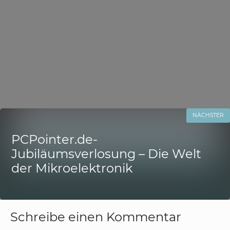
NÄCHSTER
PCPointer.de-
Jubiläumsverlosung – Die Welt
der Mikroelektronik
Schreibe einen Kommentar