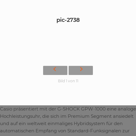
pic-2738
Bild 1 von 11
Casio präsentiert mit der G-SHOCK GPW-1000 eine analoge
Hochleistungsuhr, die sich im Premium Segment ansiedelt
und auf ein weltweit einmaliges Hybridsystem für den
automatischen Empfang von Standard-Funksignalen zur