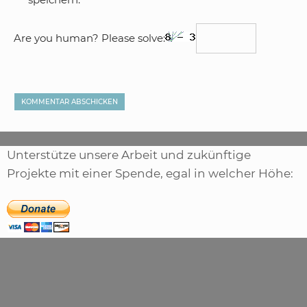
Are you human? Please solve:
Unterstütze unsere Arbeit und zukünftige
Projekte mit einer Spende, egal in welcher Höhe: