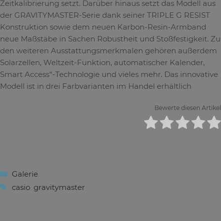
Zeitkalibrierung setzt. Darüber hinaus setzt das Modell aus
der GRAVITYMASTER-Serie dank seiner TRIPLE G RESIST
Konstruktion sowie dem neuen Karbon-Resin-Armband
neue Maßstäbe in Sachen Robustheit und Stoßfestigkeit. Zu
den weiteren Ausstattungsmerkmalen gehören außerdem
Solarzellen, Weltzeit-Funktion, automatischer Kalender,
Smart Access“-Technologie und vieles mehr. Das innovative
Modell ist in drei Farbvarianten im Handel erhältlich
Bewerte diesen Artikel
Kategorien
Galerie
Schlagwörter
casio
,
gravitymaster