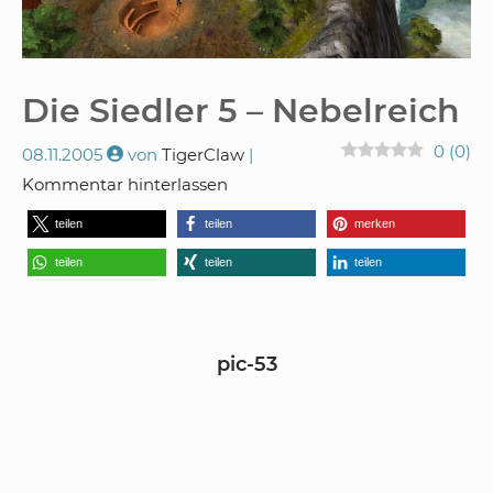
Die Siedler 5 – Nebelreich
0
(
0
)
08.11.2005
von
TigerClaw
Kommentar hinterlassen
teilen
teilen
merken
teilen
teilen
teilen
pic-53