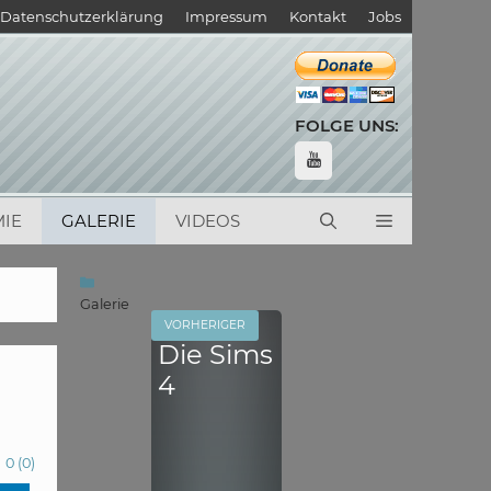
Datenschutzerklärung
Impressum
Kontakt
Jobs
FOLGE UNS:
IE
GALERIE
VIDEOS
Kategorien
Galerie
VORHERIGER
Die Sims
4
0
(
0
)