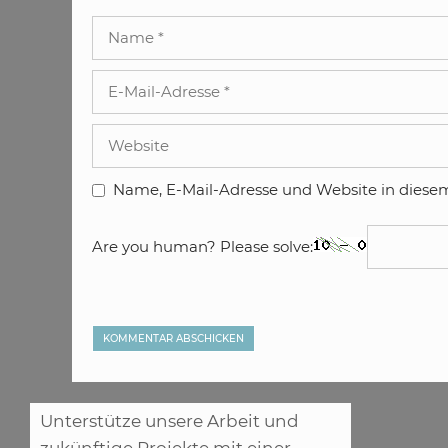
Name
E-
Mail-
Adresse
Website
Name, E-Mail-Adresse und Website in diese
Are you human? Please solve:
Unterstütze unsere Arbeit und