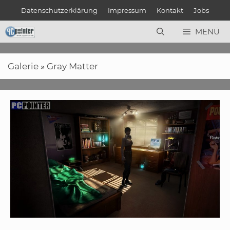
Zum
Datenschutzerklärung
Impressum
Kontakt
Jobs
Inhalt
springen
MENÜ
Galerie
»
Gray Matter