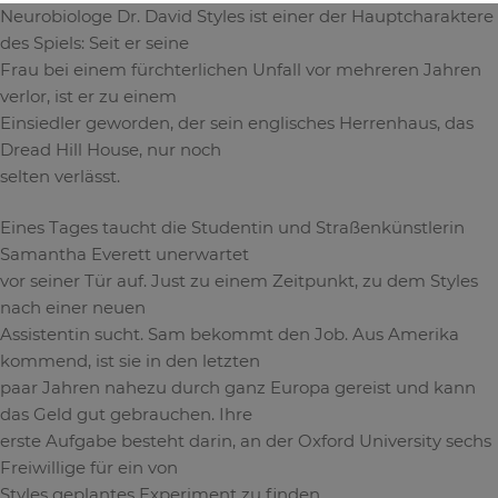
Neurobiologe Dr. David Styles ist einer der Hauptcharaktere
des Spiels: Seit er seine
Frau bei einem fürchterlichen Unfall vor mehreren Jahren
verlor, ist er zu einem
Einsiedler geworden, der sein englisches Herrenhaus, das
Dread Hill House, nur noch
selten verlässt.
Eines Tages taucht die Studentin und Straßenkünstlerin
Samantha Everett unerwartet
vor seiner Tür auf. Just zu einem Zeitpunkt, zu dem Styles
nach einer neuen
Assistentin sucht. Sam bekommt den Job. Aus Amerika
kommend, ist sie in den letzten
paar Jahren nahezu durch ganz Europa gereist und kann
das Geld gut gebrauchen. Ihre
erste Aufgabe besteht darin, an der Oxford University sechs
Freiwillige für ein von
Styles geplantes Experiment zu finden.