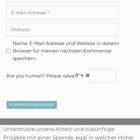
E-
Mail-
Adresse
Website
Name, E-Mail-Adresse und Website in diesem
Browser für meinen nächsten Kommentar
speichern.
Are you human? Please solve:
Unterstütze unsere Arbeit und zukünftige
Projekte mit einer Spende, egal in welcher Höhe: