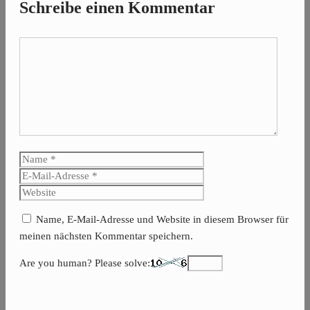
Schreibe einen Kommentar
Kommentar
Name
E-
Mail-
Website
Adresse
Name, E-Mail-Adresse und Website in diesem Browser für
meinen nächsten Kommentar speichern.
Are you human? Please solve: