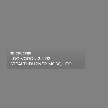
3D-DRUCKER
LDO VORON 2.4 R2 –
STEALTHBURNER MOSQUITO
MAGNUM UPGRADE