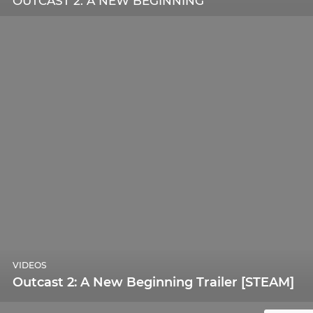
OUTCAST 2: A NEW BEGINNING
VIDEOS
Outcast 2: A New Beginning Trailer [STEAM]