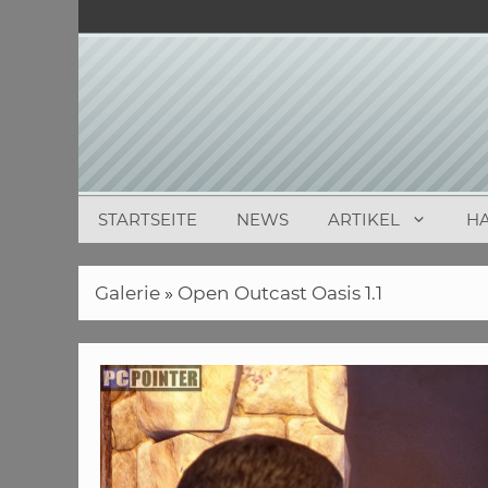
Zum
Inhalt
springen
STARTSEITE
NEWS
ARTIKEL
H
Galerie
»
Open Outcast Oasis 1.1