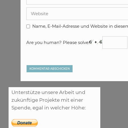
Mail-
Adresse
Website
Name, E-Mail-Adresse und Website in diese
Are you human? Please solve:
Unterstütze unsere Arbeit und
zukünftige Projekte mit einer
Spende, egal in welcher Höhe: