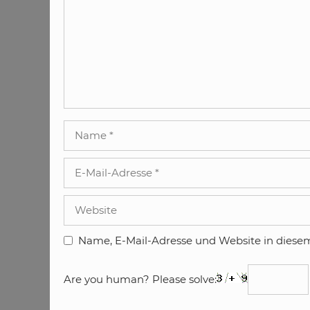
Name
E-
Mail-
Adresse
Website
Name, E-Mail-Adresse und Website in diese
Are you human? Please solve: