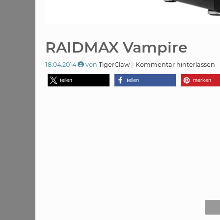
RAIDMAX Vampire
18.04.2014
von
TigerClaw
Kommentar hinterlassen
teilen
teilen
merken