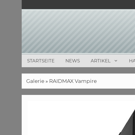
Zum
Inhalt
springen
STARTSEITE
NEWS
ARTIKEL
H
Galerie
»
RAIDMAX Vampire