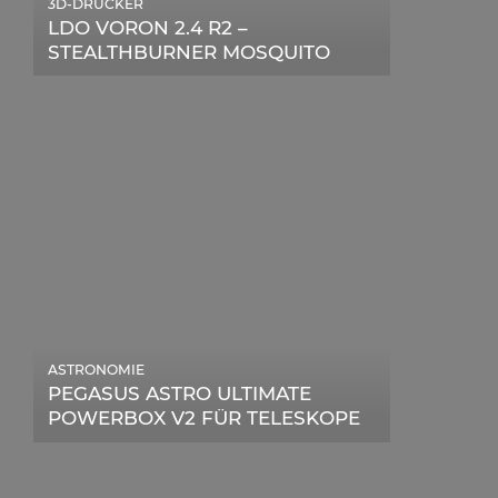
3D-DRUCKER
LDO VORON 2.4 R2 –
STEALTHBURNER MOSQUITO
MAGNUM UPGRADE
ASTRONOMIE
PEGASUS ASTRO ULTIMATE
POWERBOX V2 FÜR TELESKOPE