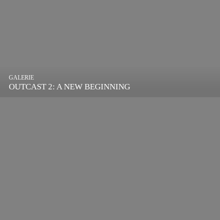
GALERIE
OUTCAST 2: A NEW BEGINNING