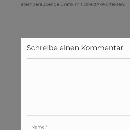
atemberaubende Grafik mit DirectX-9-Effekten.
Schreibe einen Kommentar
Kommentar
Name