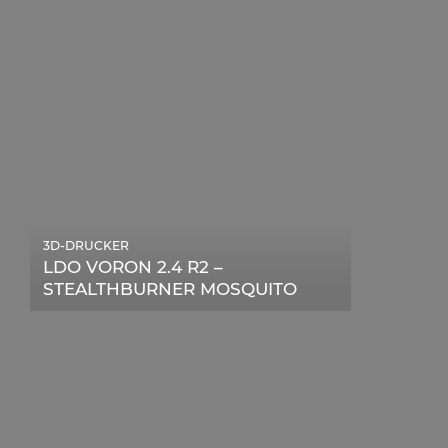
DIGITALEN ÄRA
3D-DRUCKER
LDO VORON 2.4 R2 –
STEALTHBURNER MOSQUITO
MAGNUM UPGRADE