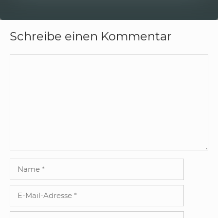
Schreibe einen Kommentar
Kommentar
Name
E-
Mail-
Adresse
Website