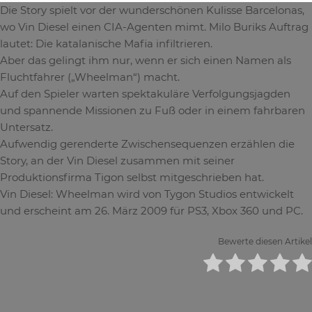
Die Story spielt vor der wunderschönen Kulisse Barcelonas,
wo Vin Diesel einen CIA-Agenten mimt. Milo Buriks Auftrag
lautet: Die katalanische Mafia infiltrieren.
Aber das gelingt ihm nur, wenn er sich einen Namen als
Fluchtfahrer („Wheelman“) macht.
Auf den Spieler warten spektakuläre Verfolgungsjagden
und spannende Missionen zu Fuß oder in einem fahrbaren
Untersatz.
Aufwendig gerenderte Zwischensequenzen erzählen die
Story, an der Vin Diesel zusammen mit seiner
Produktionsfirma Tigon selbst mitgeschrieben hat.
Vin Diesel: Wheelman wird von Tygon Studios entwickelt
und erscheint am 26. März 2009 für PS3, Xbox 360 und PC.
Bewerte diesen Artikel