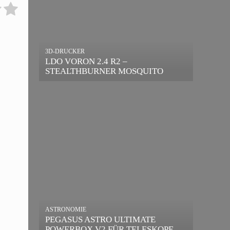
3D-DRUCKER
LDO VORON 2.4 R2 –
STEALTHBURNER MOSQUITO
MAGNUM UPGRADE
ASTRONOMIE
PEGASUS ASTRO ULTIMATE
POWERBOX V2 FÜR TELESKOPE