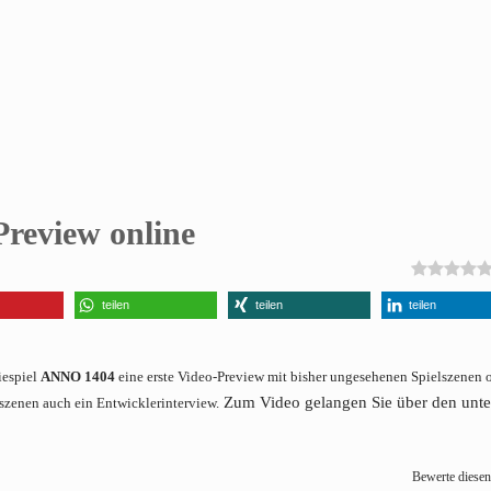
review online
teilen
teilen
teilen
iespiel
ANNO 1404
eine erste Video-Preview mit bisher ungesehenen Spielszenen 
Zum Video gelangen Sie über den unt
szenen auch ein Entwicklerinterview.
Bewerte diesen