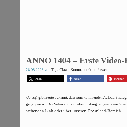
ANNO 1404 – Erste Video-P
28.08.2008
von
TigerClaw
Kommentar hinterlassen
teilen
teilen
merken
Ubisoft
gibt heute bekannt, dass zum kommenden Aufbau-Strateg
gegangen ist. Das Video enthält neben bislang ungesehenen Spiel
stehenden Link oder über unseren Download-Bereich.