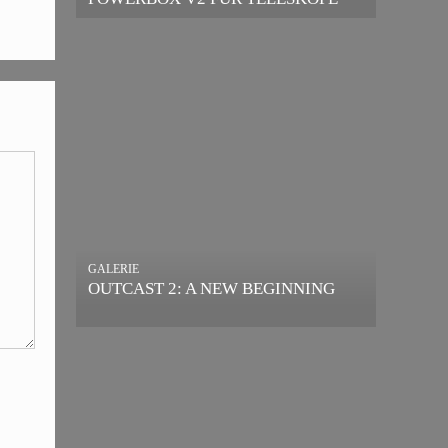
GALERIE
OUTCAST 2: A NEW BEGINNING