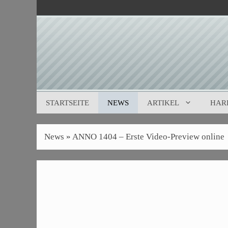
Zum
Inhalt
springen
STARTSEITE
NEWS
ARTIKEL
HAR
News
»
ANNO 1404 – Erste Video-Preview online