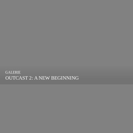
GALERIE
OUTCAST 2: A NEW BEGINNING