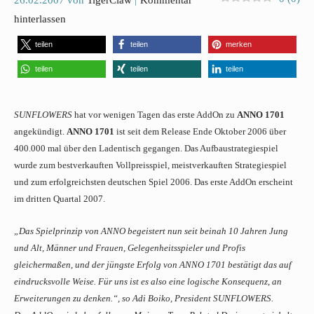
hinterlassen
teilen
teilen
merken
teilen
teilen
teilen
SUNFLOWERS
hat vor wenigen Tagen das erste AddOn zu
ANNO 1701
angekündigt.
ANNO 1701
ist seit dem Release Ende Oktober 2006 über
400.000 mal über den Ladentisch gegangen. Das Aufbaustrategiespiel
wurde zum bestverkauften Vollpreisspiel, meistverkauften Strategiespiel
und zum erfolgreichsten deutschen Spiel 2006. Das erste AddOn erscheint
im dritten Quartal 2007.
„Das Spielprinzip von ANNO begeistert nun seit beinah 10 Jahren Jung
und Alt, Männer und Frauen, Gelegenheitsspieler und Profis
gleichermaßen, und der jüngste Erfolg von ANNO 1701 bestätigt das auf
eindrucksvolle Weise. Für uns ist es also eine logische Konsequenz, an
Erweiterungen zu denken.“, so Adi Boiko, President SUNFLOWERS.