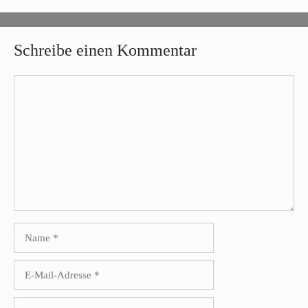
Schreibe einen Kommentar
Kommentar
Name
E-
Mail-
Adresse
Website