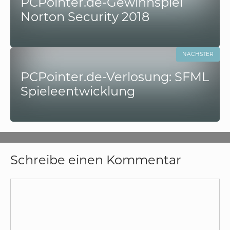
PCPointer.de-Gewinnspiel
Norton Security 2018
NÄCHSTER
PCPointer.de-Verlosung: SFML
Spieleentwicklung
Schreibe einen Kommentar
Kommentar