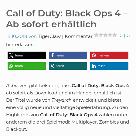
Call of Duty: Black Ops 4 –
Ab sofort erhältlich
0
(
0
)
14.10.2018
von
TigerClaw
Kommentar
hinterlassen
teilen
teilen
merken
teilen
teilen
teilen
Activision
gibt bekannt, dass
Call of Duty: Black Ops 4
ab sofort als Download und im Handel erhältlich ist.
Der Titel wurde von
Treyarch
entwickelt und bietet
eine völlig neue und vielfältige Spielerfahrung. Zu den
Highlights von
Call of Duty: Black Ops 4
zählen unter
anderem die drei Spielmodi: Multiplayer, Zombies und
Blackout.