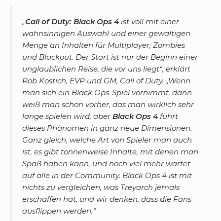
„
Call of Duty: Black Ops 4
ist voll mit einer
wahnsinnigen Auswahl und einer gewaltigen
Menge an Inhalten für Multiplayer, Zombies
und Blackout. Der Start ist nur der Beginn einer
unglaublichen Reise, die vor uns liegt
“, erklärt
Rob Kostich, EVP und GM,
Call of Duty
. „
Wenn
man sich ein Black Ops-Spiel vornimmt, dann
weiß man schon vorher, das man wirklich sehr
lange spielen wird, aber
Black Ops 4
führt
dieses Phänomen in ganz neue Dimensionen.
Ganz gleich, welche Art von Spieler man auch
ist, es gibt tonnenweise Inhalte, mit denen man
Spaß haben kann, und noch viel mehr wartet
auf alle in der Community. Black Ops 4 ist mit
nichts zu vergleichen, was Treyarch jemals
erschaffen hat, und wir denken, dass die Fans
ausflippen werden.
“