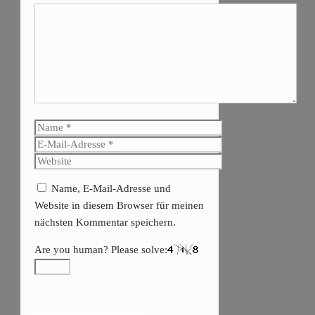
Kommentar
Name
E-
Mail-
Website
Adresse
Name, E-Mail-Adresse und
Website in diesem Browser für meinen
nächsten Kommentar speichern.
Are you human? Please solve: