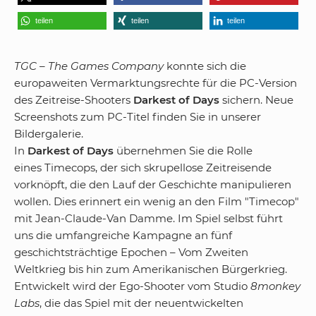
teilen
teilen
teilen
TGC – The Games Company
konnte sich die
europaweiten Vermarktungsrechte für die PC-Version
des Zeitreise-Shooters
Darkest of Days
sichern. Neue
Screenshots zum PC-Titel finden Sie in unserer
Bildergalerie.
In
Darkest of Days
übernehmen Sie die Rolle
eines Timecops, der sich skrupellose Zeitreisende
vorknöpft, die den Lauf der Geschichte manipulieren
wollen. Dies erinnert ein wenig an den Film "Timecop"
mit Jean-Claude-Van Damme. Im Spiel selbst führt
uns die umfangreiche Kampagne an fünf
geschichtsträchtige Epochen – Vom Zweiten
Weltkrieg bis hin zum Amerikanischen Bürgerkrieg.
Entwickelt wird der Ego-Shooter vom Studio
8monkey
Labs
, die das Spiel mit der neuentwickelten