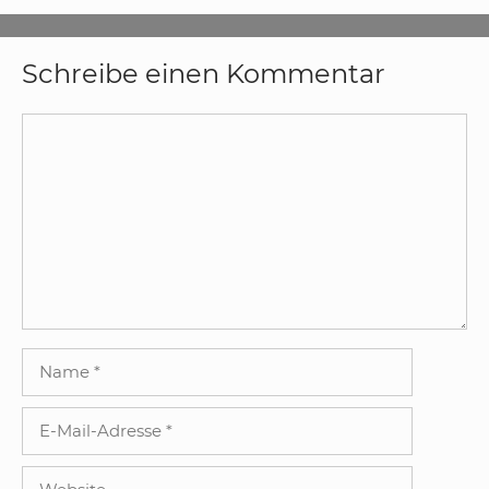
Schreibe einen Kommentar
Kommentar
Name
E-
Mail-
Adresse
Website