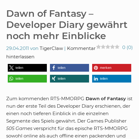
Dawn of Fantasy –
Developer Diary gewährt
noch mehr Einblicke
0
(
0
)
29.04.2011
von
TigerClaw
Kommentar
hinterlassen
teilen
teilen
merken
teilen
teilen
teilen
Zum kommenden RTS-MMORPG
Dawn of Fantasy
ist
nun der erste Teil des Developer Diary erschienen, der
einen noch tieferen Einblick in die einzelnen
Segmente des Spiels gewährt. Der Games Publisher
505 Games
verspricht für das epische RTS-MMORPG
sowohl online als auch offline einen packenden und