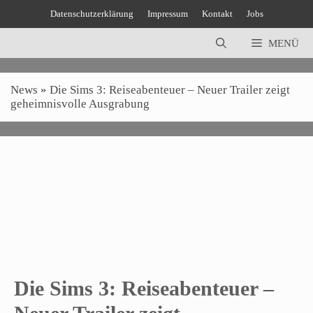
Zum
Datenschutzerklärung
Impressum
Kontakt
Jobs
Inhalt
springen
MENÜ
News
»
Die Sims 3: Reiseabenteuer – Neuer Trailer zeigt
geheimnisvolle Ausgrabung
Die Sims 3: Reiseabenteuer –