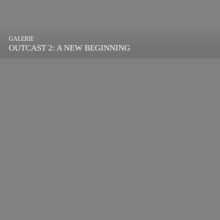
GALERIE
OUTCAST 2: A NEW BEGINNING