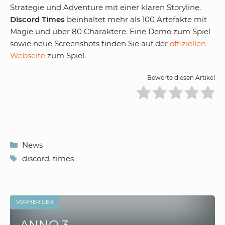
Strategie und Adventure mit einer klaren Storyline.
Discord Times
beinhaltet mehr als 100 Artefakte mit
Magie und über 80 Charaktere. Eine Demo zum Spiel
sowie neue Screenshots finden Sie auf der
offiziellen
Webseite
zum Spiel.
Bewerte diesen Artikel
Kategorien
News
Schlagwörter
discord
,
times
VORHERIGER
ANNO 3