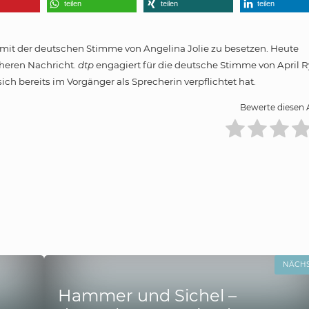
teilen
teilen
teilen
 mit der deutschen Stimme von Angelina Jolie zu besetzen. Heute
cheren Nachricht.
dtp
engagiert für die deutsche Stimme von April 
ch bereits im Vorgänger als Sprecherin verpflichtet hat.
Bewerte diesen A
NÄCH
Hammer und Sichel –