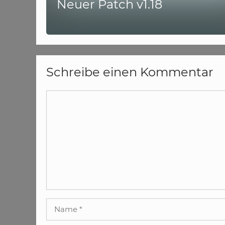
Neuer Patch v1.18
Schreibe einen Kommentar
Kommentar
Name