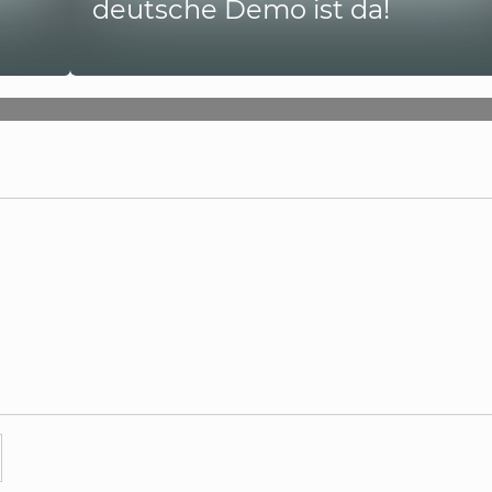
deutsche Demo ist da!