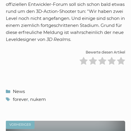
offiziellen Entwickler-Forum soll sich schon bald etwas
rund um den 3D-Action-Shooter tun: "Wir haben zwei
Level noch nicht angefangen. Und einige sind schon in
einem ziemlich fortgeschrittenen Stadium. Grund für
diese erfreuliche Meldung ist wahrscheinlich der neue
Leveldesigner von
3D Realms
.
Bewerte diesen Artikel
Kategorien
News
Schlagwörter
forever
,
nukem
VORHERIGER