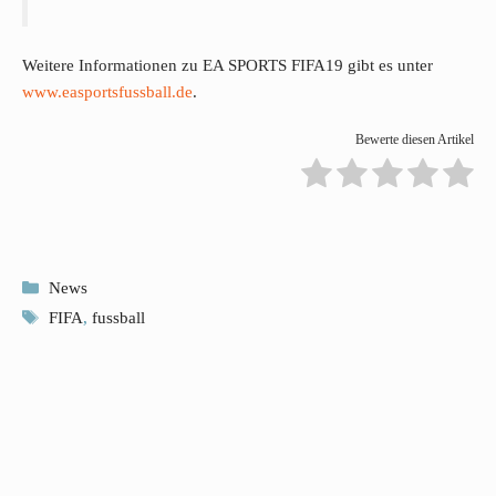
Weitere Informationen zu EA SPORTS FIFA19 gibt es unter
www.easportsfussball.de
.
Bewerte diesen Artikel
Kategorien
News
Schlagwörter
FIFA
,
fussball