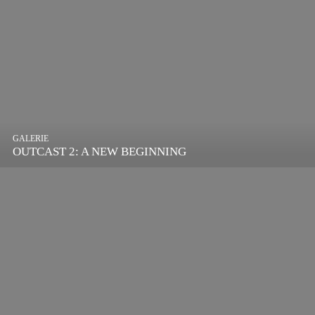
GALERIE
OUTCAST 2: A NEW BEGINNING