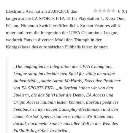
Electronic Arts hat am 28.09.2018 das
0
(
0
)
langerwartete EA SPORTS FIFA 19 für PlayStation 4, Xbox One,
PC und Nintendo Switch veröffentlicht. Zu den Features zählt
unter anderem die Integration der UEFA Champions League,
wodurch Fans in diversen Modi den Triumph in der
Königsklasse des europäischen Fußballs feiern können.
„
Die umfangreiche Integration der UEFA Champions
League sorgt im diesjährigen Spiel für völlig neuartige
Authentizität
„, sagte Aaron McHardy, Executive Producer
von EA SPORTS FIFA. „
Außerdem haben wir von den
Spielern, die das Spiel über die Demo, EA Access und
Origin Access hautnah testen konnten, überaus positives
Feedback zu den neuen Gameplay-Mechaniken und den
neuen Anstoß-Spielvarianten erhalten. Wir freuen uns
darauf, noch mehr Spieler aus aller Welt in der Welt des
Fußballs begrüßen zu dürfen.
„