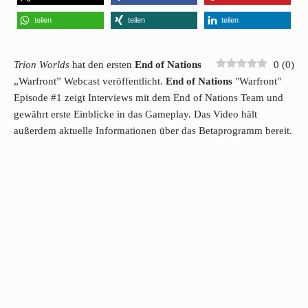
teilen
teilen
teilen
Trion Worlds
hat den ersten
End of Nations
0
(
0
)
„Warfront” Webcast veröffentlicht.
End of Nations
"Warfront"
Episode #1 zeigt Interviews mit dem End of Nations Team und
gewährt erste Einblicke in das Gameplay. Das Video hält
außerdem aktuelle Informationen über das Betaprogramm bereit.