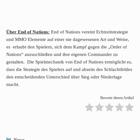
Über End of Nations:
End of Nations vereint Echtzeitstrategie
und MMO Elemente auf einer nie dagewesenen Art und Weise,
es erlaubt den Spielern, sich dem Kampf gegen die „Order of
Nations“ anzuschließen und ihre eigenen Commander zu
gestalten. Die Spielmechanik von End of Nations ermöglicht es,
dass die Strategie des Spielers auf und abseits des Schlachtfeldes
den entscheidenden Unterschied über Sieg oder Niederlage
macht.
Bewerte diesen Artikel
Kategorien
News