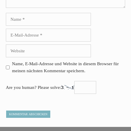
Name
E-
Mail-
Adresse
Website
Name, E-Mail-Adresse und Website in diesem Browser für
meinen nächsten Kommentar speichern.
Are you human? Please solve: