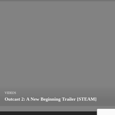
VIDEOS
Outcast 2: A New Beginning Trailer [STEAM]