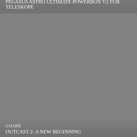
PEGASUS ASTRO ULTIMATE POWERBOX V2 FÜR
TELESKOPE
GALERIE
OUTCAST 2: A NEW BEGINNING