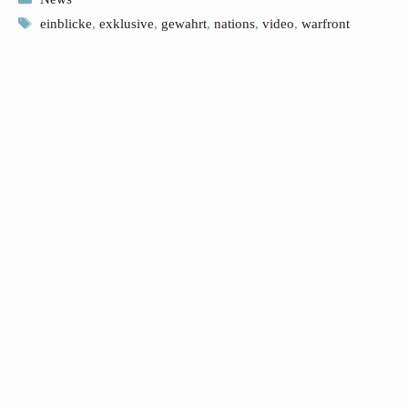
Schlagwörter
einblicke
,
exklusive
,
gewahrt
,
nations
,
video
,
warfront