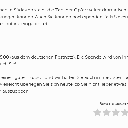
 in Südasien steigt die Zahl der Opfer weiter dramatisch 
 kriegen können. Auch Sie können noch spenden, falls Sie es 
nhotline eingerichtet:
,00 (aus dem deutschen Festnetz). Die Spende wird von Ihr
uch Sie!
einen guten Rutsch und wir hoffen Sie auch im nächsten J
elleicht überlegen Sie sich heute, ob Sie nicht lieber etwas
er auszugeben.
Bewerte diesen A