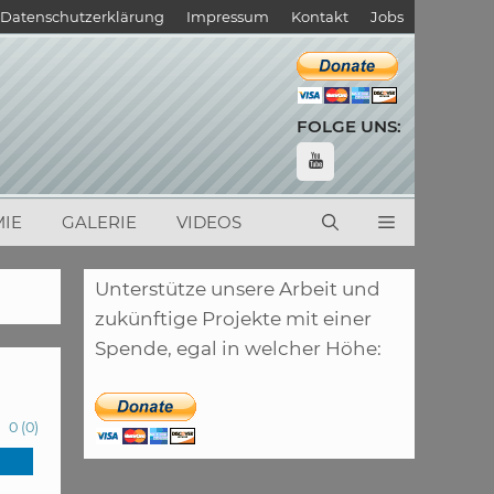
Datenschutzerklärung
Impressum
Kontakt
Jobs
FOLGE UNS:
IE
GALERIE
VIDEOS
Unterstütze unsere Arbeit und
zukünftige Projekte mit einer
Spende, egal in welcher Höhe:
0
(
0
)