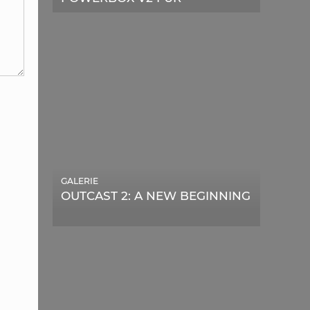
TELESKOPE
GALERIE
OUTCAST 2: A NEW BEGINNING