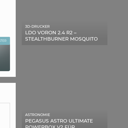
3D-DRUCKER
LDO VORON 2.4 R2 –
STEALTHBURNER MOSQUITO
STER
MAGNUM UPGRADE
ASTRONOMIE
PEGASUS ASTRO ULTIMATE
POWERBOX V2 FÜR