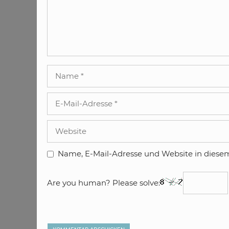
Name
E-
Mail-
Adresse
Website
Name, E-Mail-Adresse und Website in diese
Are you human? Please solve: