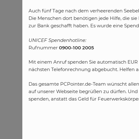
Auch fünf Tage nach dem verheerenden Seebeben
Die Menschen dort benötigen jede Hilfe, die sie
zur Bank geschafft haben. Es wurde eine Spende
UNICEF Spendenhotline:
Rufnummer
0900-100 2005
Mit einem Anruf spenden Sie automatisch EUR 5
nächsten Telefonrechnung abgebucht. Helfen a
Das gesamte PCPointer.de-Team wünscht allen 
auf unserer Webseite begrüßen zu dürfen. Und vi
spenden, anstatt das Geld für Feuerwerkskörp