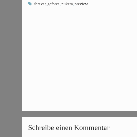
Schlagwörter
forever
,
geforce
,
nukem
,
preview
Schreibe einen Kommentar