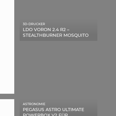
3D-DRUCKER
LDO VORON 2.4 R2 –
STEALTHBURNER MOSQUITO
MAGNUM UPGRADE
ASTRONOMIE
PEGASUS ASTRO ULTIMATE
POWERBOX V2 FÜR