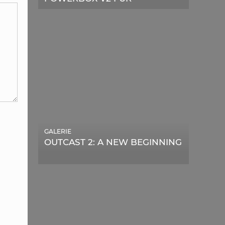
TELESKOPE
GALERIE
OUTCAST 2: A NEW BEGINNING