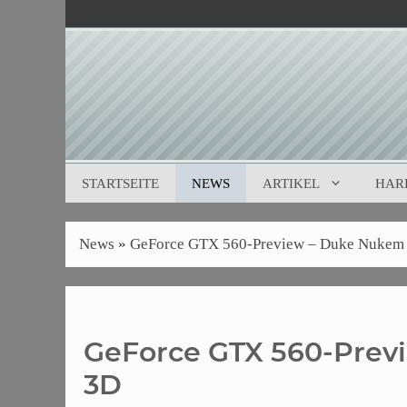
Zum
Inhalt
springen
STARTSEITE
NEWS
ARTIKEL
HAR
News
»
GeForce GTX 560-Preview – Duke Nukem 
GeForce GTX 560-Prev
3D