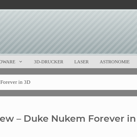
DWARE
3D-DRUCKER
LASER
ASTRONOMIE
Forever in 3D
iew – Duke Nukem Forever in