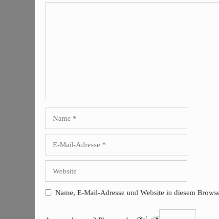
Kommentar
Name
E-
Mail-
Adresse
Website
Name, E-Mail-Adresse und Website in diesem Browse