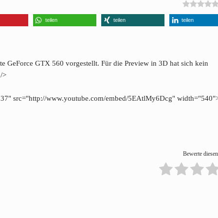
teilen
teilen
teilen
 GeForce GTX 560 vorgestellt. Für die Preview in 3D hat sich kein
 />
"337" src="http://www.youtube.com/embed/5EAtlMy6Dcg" width="540"
Bewerte diesen