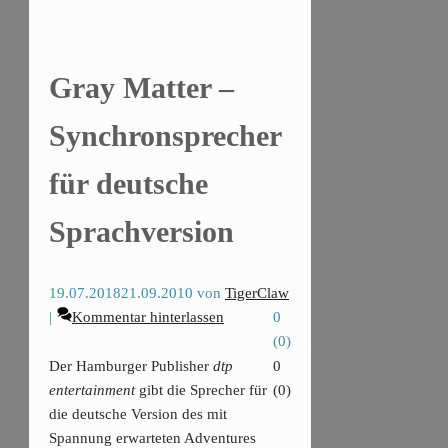
Gray Matter –
Synchronsprecher
für deutsche
Sprachversion
19.07.2018
21.09.2010
von
TigerClaw
Kommentar hinterlassen
0
(
0
)
Der Hamburger Publisher
dtp
0
entertainment
gibt die Sprecher für
(
0
)
die deutsche Version des mit
Spannung erwarteten Adventures