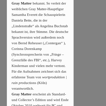
Gray Matter
bekannt. So verleit der
weiblichen Gray Matter-Hauptfigur
Samantha Everett die Schauspielerin
Daniela Bette, die in der
„Lindenstraße“ als Angelina Buchstab
bekannt ist, ihre Stimme. Die deutsche
Sprachversion wird außerdem noch
von Bernd Reheuser („Contergan“ ),
Corinna Dorenkamp
(Synchronsprecherin von „Fringe –
Grenzfälle des FBI“, etc.), Harvey
Kinderman und vielen mehr vertont.
Für die Aufnahmen zeichnet sich das
erfahrene Team von
wortproduktion |
rain pro
ductions (Köln)
verantwortlich.
Gray Matter
erscheint als Standard-
und Collector’s Edition und wird Ende
Oktober 2010 weltweit für PC und