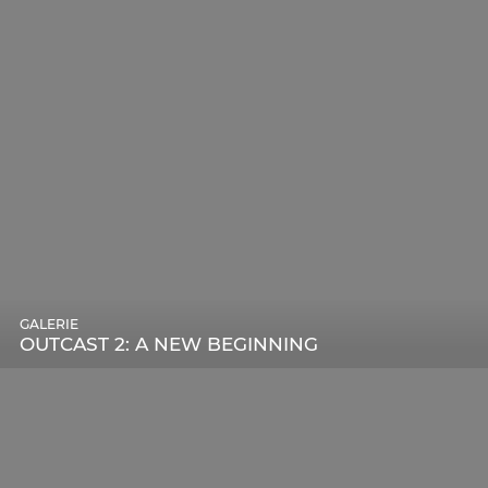
GALERIE
OUTCAST 2: A NEW BEGINNING