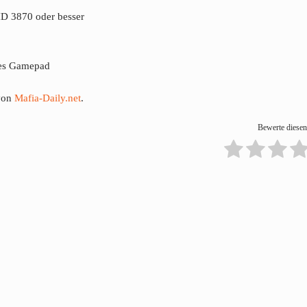
D 3870 oder besser
les Gamepad
 von
Mafia-Daily.net
.
Bewerte diesen