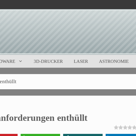
DWARE
3D-DRUCKER
LASER
ASTRONOMIE
enthüllt
anforderungen enthüllt