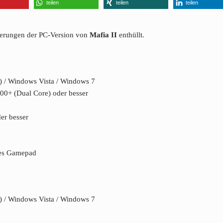
teilen
teilen
teilen
derungen der PC-Version von
Mafia II
enthüllt.
) / Windows Vista / Windows 7
0+ (Dual Core) oder besser
er besser
les Gamepad
) / Windows Vista / Windows 7