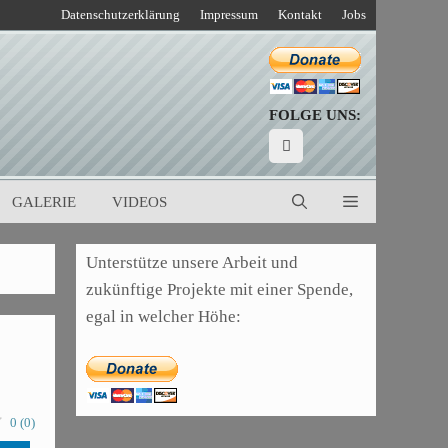
Datenschutzerklärung
Impressum
Kontakt
Jobs
FOLGE UNS:
GALERIE
VIDEOS
Unterstütze unsere Arbeit und
zukünftige Projekte mit einer Spende,
egal in welcher Höhe:
0
(
0
)