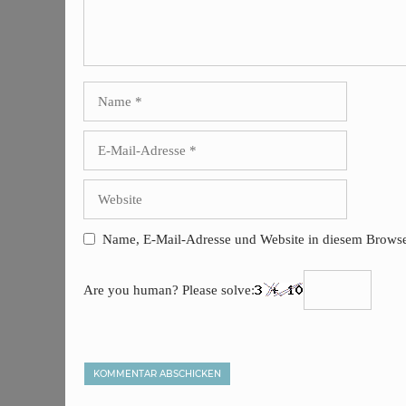
Name
E-
Mail-
Adresse
Website
Name, E-Mail-Adresse und Website in diesem Browse
Are you human? Please solve: