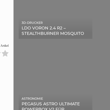
3D-DRUCKER
LDO VORON 2.4 R2 –
STEALTHBURNER MOSQUITO
MAGNUM UPGRADE
 Artikel
ASTRONOMIE
PEGASUS ASTRO ULTIMATE
POWERBOX V2 FÜR