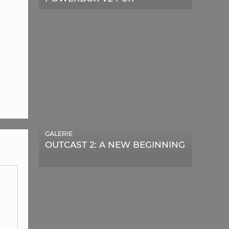
TELESKOPE
GALERIE
OUTCAST 2: A NEW BEGINNING