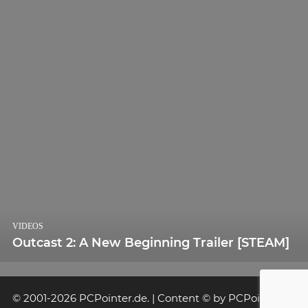
VIDEOS
Outcast 2: A New Beginning Trailer [STEAM]
© 2001-2026 PCPointer.de. | Content © by PCPointer.de