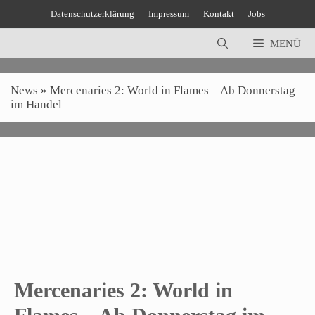
Zum
Datenschutzerklärung
Impressum
Kontakt
Jobs
Inhalt
springen
MENÜ
News
»
Mercenaries 2: World in Flames – Ab Donnerstag
im Handel
Mercenaries 2: World in