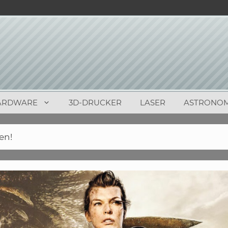
ARDWARE
3D-DRUCKER
LASER
ASTRONOM
en!