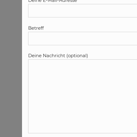
Deine E-Mail-Adresse
Betreff
Deine Nachricht (optional)