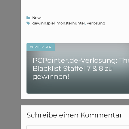
Kategorien
News
Schlagwörter
gewinnspiel
,
monsterhunter
,
verlosung
VORHERIGER
PCPointer.de-Verlosung: Th
Blacklist Staffel 7 & 8 zu
gewinnen!
Schreibe einen Kommentar
Kommentar