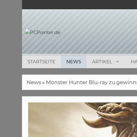
Zum
Inhalt
springen
STARTSEITE
NEWS
ARTIKEL
H
News
»
Monster Hunter Blu-ray zu gewinn