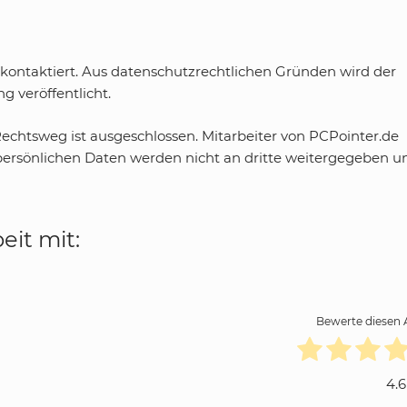
kontaktiert. Aus datenschutzrechtlichen Gründen wird der
 veröffentlicht.
Rechtsweg ist ausgeschlossen. Mitarbeiter von PCPointer.de
persönlichen Daten werden nicht an dritte weitergegeben u
it mit:
Bewerte diesen A
4.6