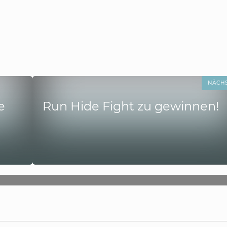
NÄCH
e
Run Hide Fight zu gewinnen!