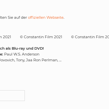
ten Sie auf der
offiziellen Webseite
.
m 2021
© Constantin Film 2021
© Constantin Film 2
ich als Blu-ray und DVD!
e:
Paul W.S. Anderson
 Jovovich, Tony, Jaa Ron Perlman, …