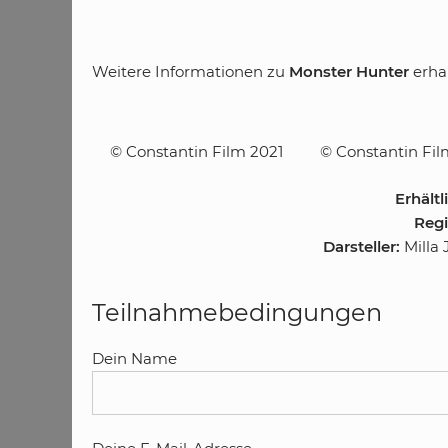
Weitere Informationen zu
Monster Hunter
erhal
© Constantin Film 2021
© Constantin Fil
Erhältl
Regi
Darsteller:
Milla
Teilnahmebedingungen
Dein Name