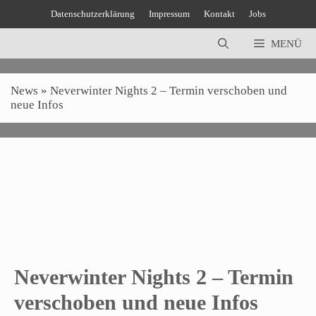
Zum
Datenschutzerklärung
Impressum
Kontakt
Jobs
Inhalt
springen
MENÜ
News
»
Neverwinter Nights 2 – Termin verschoben und
neue Infos
Neverwinter Nights 2 – Termin
verschoben und neue Infos