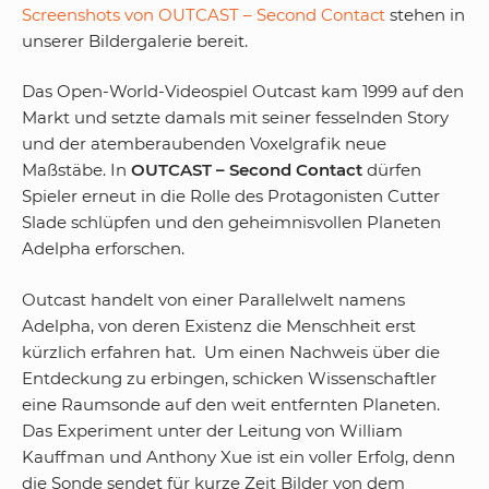
Screenshots von OUTCAST – Second Contact
stehen in
unserer Bildergalerie bereit.
Das Open-World-Videospiel Outcast kam 1999 auf den
Markt und setzte damals mit seiner fesselnden Story
und der atemberaubenden Voxelgrafik neue
Maßstäbe. In
OUTCAST – Second Contact
dürfen
Spieler erneut in die Rolle des Protagonisten Cutter
Slade schlüpfen und den geheimnisvollen Planeten
Adelpha erforschen.
Outcast handelt von einer Parallelwelt namens
Adelpha, von deren Existenz die Menschheit erst
kürzlich erfahren hat. Um einen Nachweis über die
Entdeckung zu erbingen, schicken Wissenschaftler
eine Raumsonde auf den weit entfernten Planeten.
Das Experiment unter der Leitung von William
Kauffman und Anthony Xue ist ein voller Erfolg, denn
die Sonde sendet für kurze Zeit Bilder von dem