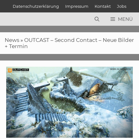
Zum
Datenschutzerklärung
Impressum
Kontakt
Jobs
Inhalt
springen
MENÜ
News
»
OUTCAST – Second Contact – Neue Bilder
+ Termin