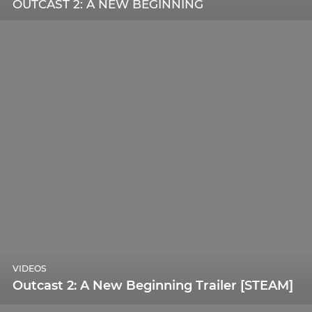
OUTCAST 2: A NEW BEGINNING
VIDEOS
Outcast 2: A New Beginning Trailer [STEAM]