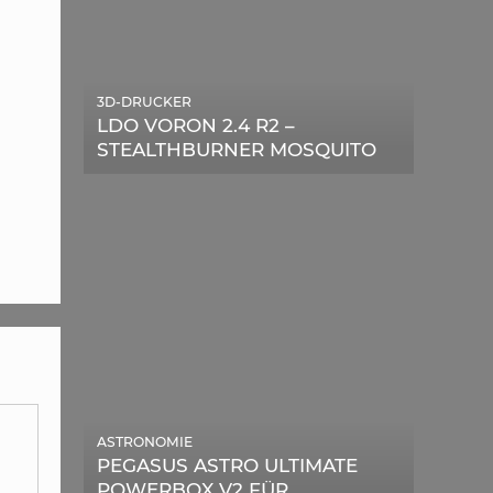
3D-DRUCKER
LDO VORON 2.4 R2 –
STEALTHBURNER MOSQUITO
MAGNUM UPGRADE
ASTRONOMIE
PEGASUS ASTRO ULTIMATE
POWERBOX V2 FÜR