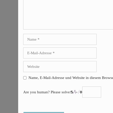
Name
E-
Mail-
Adresse
Website
Name, E-Mail-Adresse und Website in diesem Browse
Are you human? Please solve: