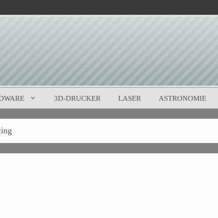
DWARE
3D-DRUCKER
LASER
ASTRONOMIE
cing