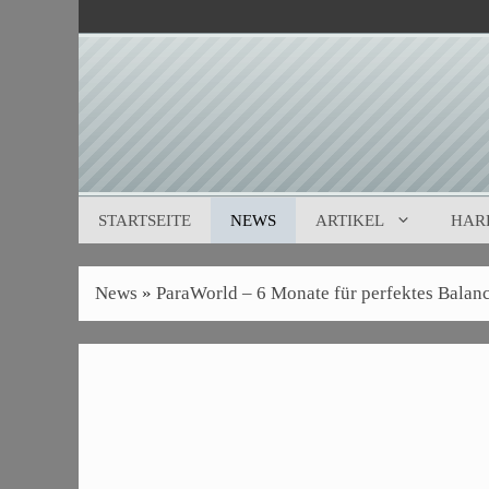
Zum
Inhalt
springen
STARTSEITE
NEWS
ARTIKEL
HAR
News
»
ParaWorld – 6 Monate für perfektes Balan