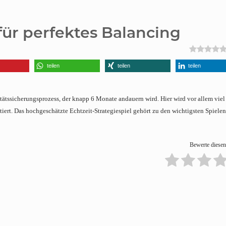
für perfektes Balancing
teilen
teilen
teilen
tätssicherungsprozess, der knapp 6 Monate andauern wird. Hier wird vor allem viel
ert. Das hochgeschätzte Echtzeit-Strategiespiel gehört zu den wichtigsten Spielen
Bewerte diesen