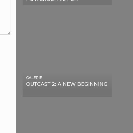
TELESKOPE
GALERIE
OUTCAST 2: A NEW BEGINNING