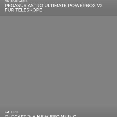
ASTRONOMIE
PEGASUS ASTRO ULTIMATE POWERBOX V2
FÜR TELESKOPE
GALERIE
OUTCAST 2: A NEW BEGINNING