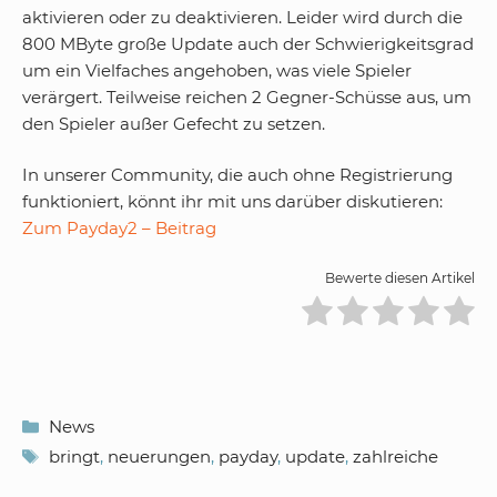
aktivieren oder zu deaktivieren. Leider wird durch die
800 MByte große Update auch der Schwierigkeitsgrad
um ein Vielfaches angehoben, was viele Spieler
verärgert. Teilweise reichen 2 Gegner-Schüsse aus, um
den Spieler außer Gefecht zu setzen.
In unserer Community, die auch ohne Registrierung
funktioniert, könnt ihr mit uns darüber diskutieren:
Zum Payday2 – Beitrag
Bewerte diesen Artikel
Kategorien
News
Schlagwörter
bringt
,
neuerungen
,
payday
,
update
,
zahlreiche