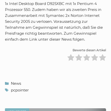
1x Intel Desktop Board D925XBC mit 1x Pentium 4
Prozessor 550. Zudem haben wir als zweiten Preis in
Zusammenarbeit mit Symantec 2x Norton Internet
Security 2005 zu verlosen. Voraussetzung zur
Teilnahme am Gegwinnspiel ist natürlich, daß Sie die
Preisfrage richtig beantworten. Zum Gewinnspiel
einfach dem Link unter dieser News folgen.
Bewerte diesen Artikel
Kategorien
News
Schlagwörter
pcpointer