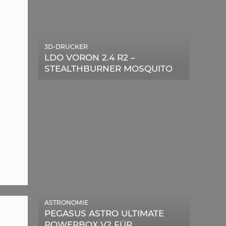
3D-DRUCKER
LDO VORON 2.4 R2 –
STEALTHBURNER MOSQUITO
MAGNUM UPGRADE
ASTRONOMIE
PEGASUS ASTRO ULTIMATE
POWERBOX V2 FÜR