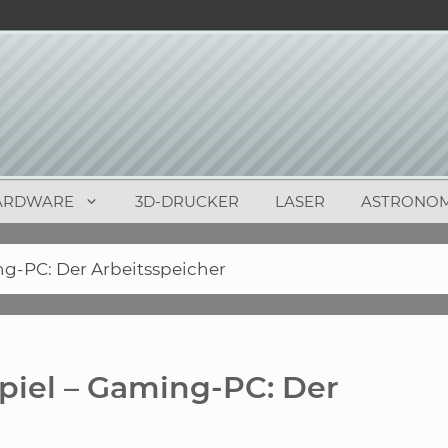
ARDWARE
3D-DRUCKER
LASER
ASTRONOM
g-PC: Der Arbeitsspeicher
iel – Gaming-PC: Der