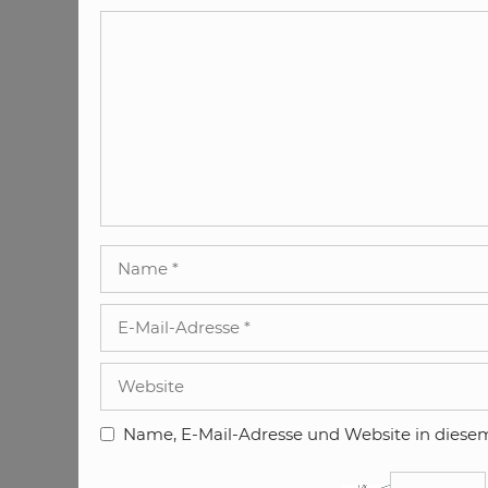
Kommentar
Name
E-
Mail-
Adresse
Website
Name, E-Mail-Adresse und Website in diese