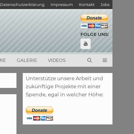
Datenschutzerklärung
Impressum
Kontakt
Jobs
FOLGE UNS:
IE
GALERIE
VIDEOS
Unterstütze unsere Arbeit und
zukünftige Projekte mit einer
Spende, egal in welcher Höhe: