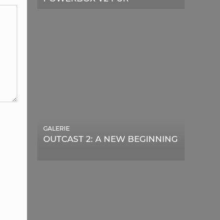
TELESKOPE
GALERIE
OUTCAST 2: A NEW BEGINNING