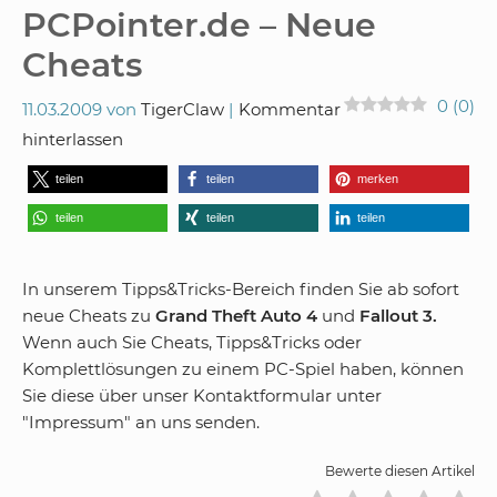
PCPointer.de – Neue
Cheats
0
(
0
)
11.03.2009
von
TigerClaw
Kommentar
hinterlassen
teilen
teilen
merken
teilen
teilen
teilen
In unserem Tipps&Tricks-Bereich finden Sie ab sofort
neue Cheats zu
Grand Theft Auto 4
und
Fallout 3.
Wenn auch Sie Cheats, Tipps&Tricks oder
Komplettlösungen zu einem PC-Spiel haben, können
Sie diese über unser Kontaktformular unter
"Impressum" an uns senden.
Bewerte diesen Artikel