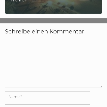
Schreibe einen Kommentar
Kommentar
Name
E-