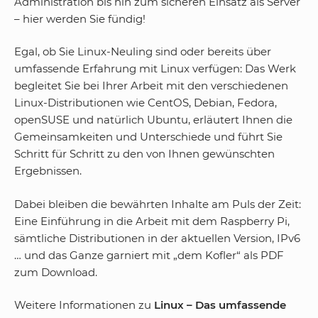
Administration bis hin zum sicheren Einsatz als Server
– hier werden Sie fündig!
Egal, ob Sie Linux-Neuling sind oder bereits über
umfassende Erfahrung mit Linux verfügen: Das Werk
begleitet Sie bei Ihrer Arbeit mit den verschiedenen
Linux-Distributionen wie CentOS, Debian, Fedora,
openSUSE und natürlich Ubuntu, erläutert Ihnen die
Gemeinsamkeiten und Unterschiede und führt Sie
Schritt für Schritt zu den von Ihnen gewünschten
Ergebnissen.
Dabei bleiben die bewährten Inhalte am Puls der Zeit:
Eine Einführung in die Arbeit mit dem Raspberry Pi,
sämtliche Distributionen in der aktuellen Version, IPv6
… und das Ganze garniert mit „dem Kofler“ als PDF
zum Download.
Weitere Informationen zu
Linux – Das umfassende