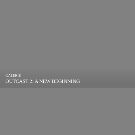
GALERIE
OUTCAST 2: A NEW BEGINNING