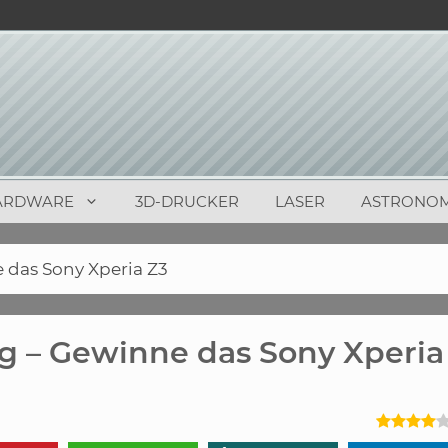
ARDWARE
3D-DRUCKER
LASER
ASTRONOM
 das Sony Xperia Z3
g – Gewinne das Sony Xperia