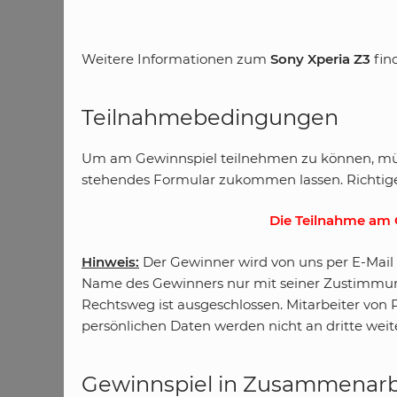
Weitere Informationen zum
Sony Xperia Z3
fin
Teilnahmebedingungen
Um am Gewinnspiel teilnehmen zu können, müss
stehendes Formular zukommen lassen. Richtige 
Die Teilnahme am G
Hinweis:
Der Gewinner wird von uns per E-Mail 
Name des Gewinners nur mit seiner Zustimmung ve
Rechtsweg ist ausgeschlossen. Mitarbeiter von 
persönlichen Daten werden nicht an dritte we
Gewinnspiel in Zusammenarbe