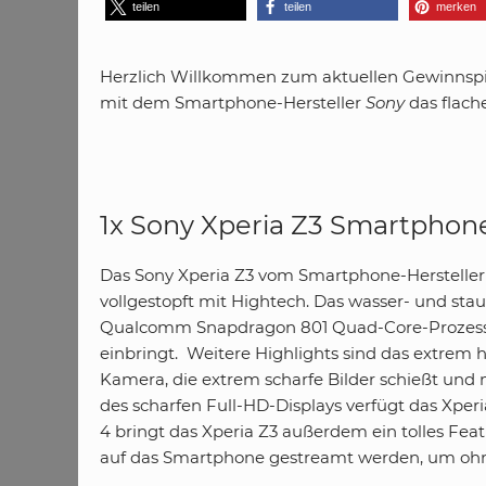
teilen
teilen
merken
Herzlich Willkommen zum aktuellen Gewinnspie
mit dem Smartphone-Hersteller
Sony
das flac
1x Sony Xperia Z3 Smartphon
Das Sony Xperia Z3 vom Smartphone-Hersteller 
vollgestopft mit Hightech. Das wasser- und st
Qualcomm Snapdragon 801 Quad-Core-Prozesso
einbringt. Weitere Highlights sind das extrem he
Kamera, die extrem scharfe Bilder schießt und mi
des scharfen Full-HD-Displays verfügt das Xperi
4 bringt das Xperia Z3 außerdem ein tolles Fe
auf das Smartphone gestreamt werden, um ohn