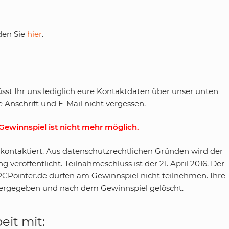
den Sie
hier
.
t Ihr uns lediglich eure Kontaktdaten über unser unten
Anschrift und E-Mail nicht vergessen.
ewinnspiel ist nicht mehr möglich.
kontaktiert. Aus datenschutzrechtlichen Gründen wird der
röffentlicht. Teilnahmeschluss ist der 21. April 2016. Der
PCPointer.de dürfen am Gewinnspiel nicht teilnehmen. Ihre
itergegeben und nach dem Gewinnspiel gelöscht.
it mit: