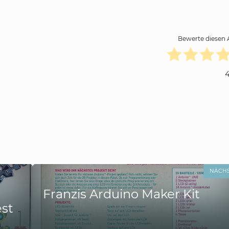
Bewerte diesen A
NÄCH
Franzis Arduino Maker Kit
st