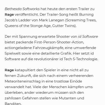
Bethesda Softworks
hat heute den ersten Trailer zu
Rage
veröffentlicht. Der Trailer-Song heißt Burning
Jacob’s Ladder von Mark Lanegan (Screaming Trees,
Queens of the Stonge Age, Gutter Twins).
Der mit Spannung erwartete Shooter von
id Software
bietet packende First-Person-Shooter-Action,
actiongeladene Fahrzeugkämpfe, eine umwerfende
Spielwelt sowie eine detaillierte Grafik. Hier setzt id
Software auf die revolutionärer id Tech 5-Technologie.
Rage
katapultiert den Spieler in eine nicht all zu
fernen Zukunft, die sich nach einem verheerenden
Meteoriteneinschlag in eine trostlose Einöde
verwandelt hat. Viele der Menschen kämpfen ums
überleben, ander wiederum müssen sich den
zahllosen Gefahren stellen wie Mutanten und
Banditen.