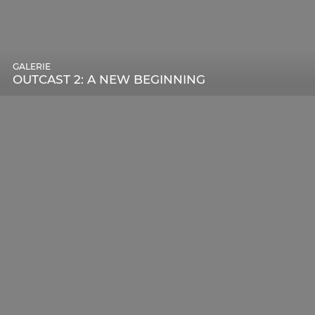
GALERIE
OUTCAST 2: A NEW BEGINNING