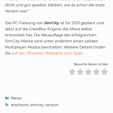
dicht und gut spielbar bleiben, wie es schon die erste
Version war.
"
Die PC-Fassung von
SimCity
ist für 2013 geplant und
setzt auf die GlassBox-Engine, die
Maxis
selbst
entwickelt hat. Die Neuauflage der erfolgreichen
SimCity-Marke wird unter anderem einen soliden
Multiplayer-Modus beinhalten. Weitere Details finden
Sie
auf der offiziellen Webseite zum Spiel
.
Bewerte diesen Artikel
Kategorien
News
Schlagwörter
erscheint
,
simcity
,
version