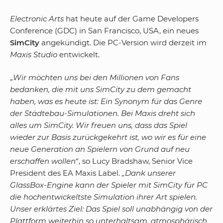
Electronic Arts
hat heute auf der Game Developers
Conference (GDC) in San Francisco, USA, ein neues
SimCity
angekündigt. Die PC-Version wird derzeit im
Maxis Studio
entwickelt.
„
Wir möchten uns bei den Millionen von Fans
bedanken, die mit uns SimCity zu dem gemacht
haben, was es heute ist: Ein Synonym für das Genre
der Städtebau-Simulationen. Bei Maxis dreht sich
alles um SimCity. Wir freuen uns, dass das Spiel
wieder zur Basis zurückgekehrt ist, wo wir es für eine
neue Generation an Spielern von Grund auf neu
erschaffen wollen
“, so Lucy Bradshaw, Senior Vice
President des EA Maxis Label.
„Dank unserer
GlassBox-Engine kann der Spieler mit SimCity für PC
die hochentwickeltste Simulation ihrer Art spielen.
Unser erklärtes Ziel: Das Spiel soll unabhängig von der
Plattform weiterhin so unterhaltsam, atmosphärisch