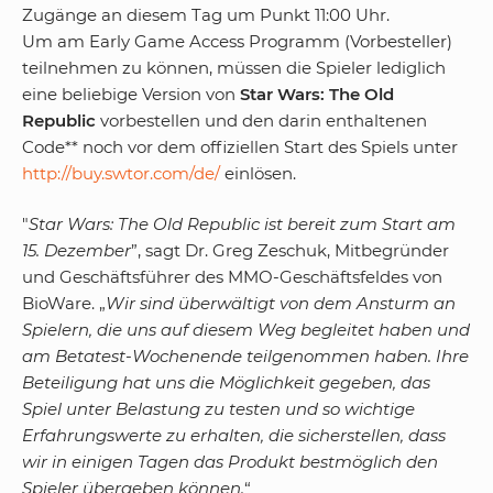
Zugänge an diesem Tag um Punkt 11:00 Uhr.
Um am Early Game Access Programm (Vorbesteller)
teilnehmen zu können, müssen die Spieler lediglich
eine beliebige Version von
Star Wars: The Old
Republic
vorbestellen und den darin enthaltenen
Code** noch vor dem offiziellen Start des Spiels unter
http://buy.swtor.com/de/
einlösen.
"
Star Wars: The Old Republic ist bereit zum Start am
15. Dezember
”, sagt Dr. Greg Zeschuk, Mitbegründer
und Geschäftsführer des MMO-Geschäftsfeldes von
BioWare. „
Wir sind überwältigt von dem Ansturm an
Spielern, die uns auf diesem Weg begleitet haben und
am Betatest-Wochenende teilgenommen haben. Ihre
Beteiligung hat uns die Möglichkeit gegeben, das
Spiel unter Belastung zu testen und so wichtige
Erfahrungswerte zu erhalten, die sicherstellen, dass
wir in einigen Tagen das Produkt bestmöglich den
Spieler übergeben können.
“