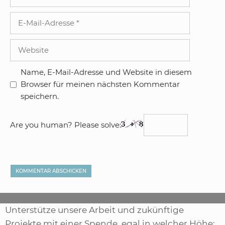
E-
Mail-
Adresse
Website
Name, E-Mail-Adresse und Website in diesem
Browser für meinen nächsten Kommentar
speichern.
Are you human? Please solve:
Unterstütze unsere Arbeit und zukünftige
Projekte mit einer Spende, egal in welcher Höhe: