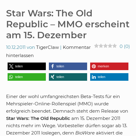
Star Wars: The Old
Republic – MMO erscheint
am 15. Dezember
0
(
0
)
10.12.2011
von
TigerClaw
Kommentar
hinterlassen
teilen
teilen
merken
teilen
teilen
teilen
Einer der wohl umfangreichsten Beta-Tests für ein
Mehrspieler-Online-Rollenspiel (MMO) wurde
erfolgreich beendet. Demnach steht dem Release von
Star Wars: The Old Republic
am 15. Dezember 2011
nichts mehr im Wege. Vorbesteller dürfen sogar ab 13.
Dezember 2011 loslegen, denn
BioWare
aktiviert die