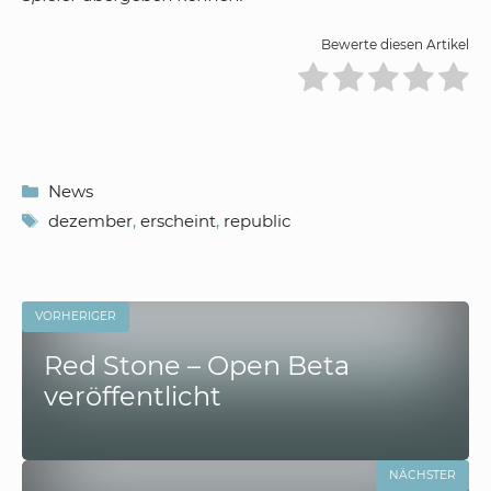
Bewerte diesen Artikel
Kategorien
News
Schlagwörter
dezember
,
erscheint
,
republic
VORHERIGER
Red Stone – Open Beta
veröffentlicht
NÄCHSTER